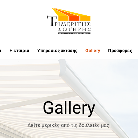
α
Η εταιρία
Υπηρεσίες σκίασης
Gallery
Προσφορές
Gallery
Δείτε μερικές από τις δουλειές μας!